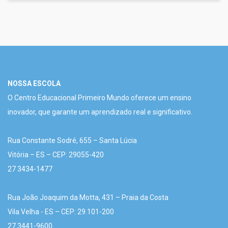
NOSSA ESCOLA
O Centro Educacional Primeiro Mundo oferece um ensino
inovador, que garante um aprendizado real e significativo.
Rua Constante Sodré, 655 – Santa Lúcia
Vitória – ES – CEP: 29055-420
27 3434-1477
Rua João Joaquim da Motta, 431 – Praia da Costa
Vila Velha - ES – CEP: 29.101-200
27 3441-9600