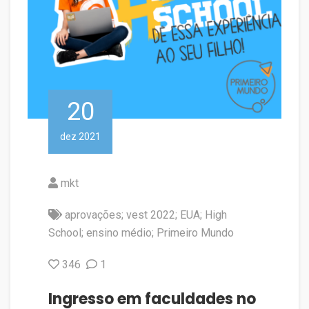
20
dez 2021
mkt
aprovações; vest 2022; EUA; High
School; ensino médio; Primeiro Mundo
346
1
Ingresso em faculdades no