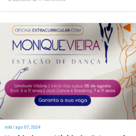
mkt / ago 07, 2024