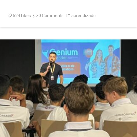
524
Likes
0 Comments
aprendizado