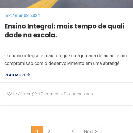
mkt / mar 08, 2024
Ensino Integral: mais tempo de quali
dade na escola.
O ensino integral é mais do que uma jornada de aulas; é um
compromisso com o desenvolvimento em uma abrangê
READ MORE
477
Likes
0 Comments
aprendizado
1
2
…
9
Next