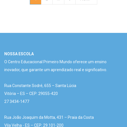
NOSSA ESCOLA
O Centro Educacional Primeiro Mundo oferece um ensino
inovador, que garante um aprendizado real e significativo.
Rua Constante Sodré, 655 – Santa Lúcia
Vitória – ES – CEP: 29055-420
27 3434-1477
Rua João Joaquim da Motta, 431 – Praia da Costa
Vila Velha - ES – CEP: 29.101-200