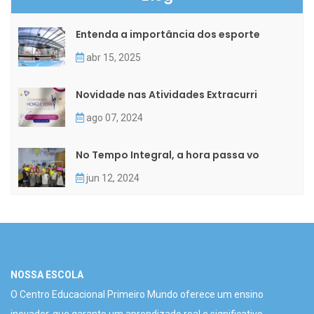
Entenda a importância dos esporte
abr 15, 2025
Novidade nas Atividades Extracurri
ago 07, 2024
No Tempo Integral, a hora passa vo
jun 12, 2024
NOSSA ESCOLA
O Centro Educacional Primeiro Mundo oferece um ensino