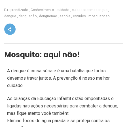
aprendizado
Conhecimento
cuidado
cuidadoscomadengue
dengue
denguenão
denguenao
escola
estudos
mosquitonao
Mosquito: aqui não!
A dengue é coisa séria e é uma batalha que todos
devemos travar juntos. A prevenção é nosso melhor
cuidado.
As crianças da Educação Infantil estão empenhadas e
ligadas nas ações necessárias para combater a dengue,
mas fique atento você também:
Elimine focos de água parada e se proteja contra os