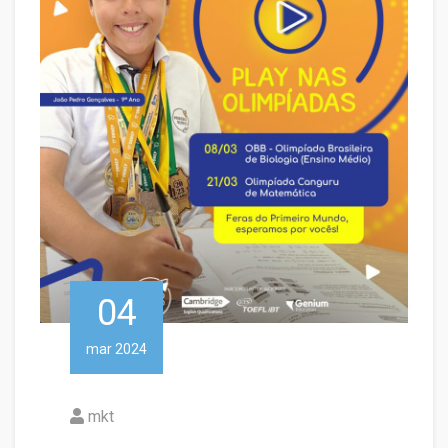
04
mar 2024
mkt