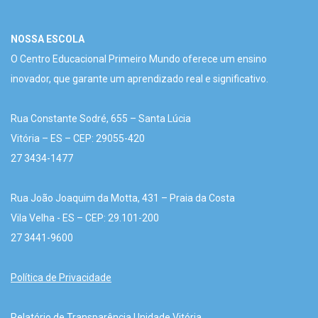
NOSSA ESCOLA
O Centro Educacional Primeiro Mundo oferece um ensino
inovador, que garante um aprendizado real e significativo.
Rua Constante Sodré, 655 – Santa Lúcia
Vitória – ES – CEP: 29055-420
27 3434-1477
Rua João Joaquim da Motta, 431 – Praia da Costa
Vila Velha - ES – CEP: 29.101-200
27 3441-9600
Política de Privacidade
Relatório de Transparência Unidade Vitória