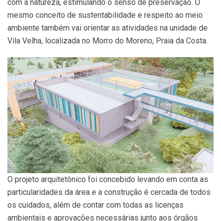
com a natureza, estimulando o senso de preservação. O
mesmo conceito de sustentabilidade e respeito ao meio
ambiente também vai orientar as atividades na unidade de
Vila Velha, localizada no Morro do Moreno, Praia da Costa.
O projeto arquitetônico foi concebido levando em conta as
particularidades da área e a construção é cercada de todos
os cuidados, além de contar com todas as licenças
ambientais e aprovações necessárias junto aos órgãos