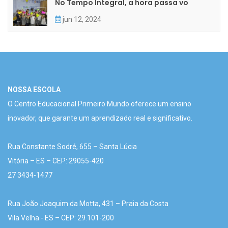
No Tempo Integral, a hora passa vo
jun 12, 2024
NOSSA ESCOLA
O Centro Educacional Primeiro Mundo oferece um ensino
inovador, que garante um aprendizado real e significativo.
Rua Constante Sodré, 655 – Santa Lúcia
Vitória – ES – CEP: 29055-420
27 3434-1477
Rua João Joaquim da Motta, 431 – Praia da Costa
Vila Velha - ES – CEP: 29.101-200